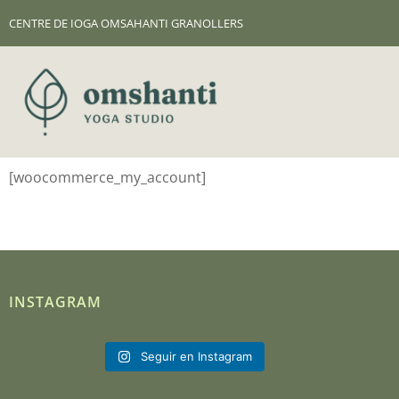
CENTRE DE IOGA OMSAHANTI GRANOLLERS
[woocommerce_my_account]
INSTAGRAM
Seguir en Instagram