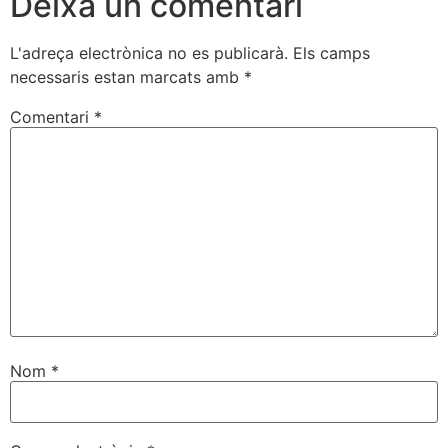
Deixa un comentari
L'adreça electrònica no es publicarà.
Els camps
necessaris estan marcats amb
*
Comentari
*
Nom
*