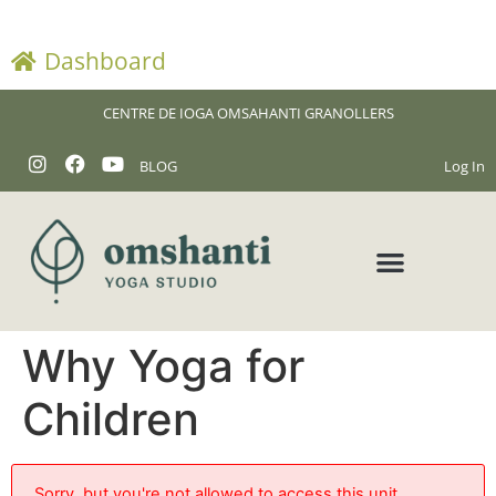
Dashboard
CENTRE DE IOGA OMSAHANTI GRANOLLERS
BLOG
Log In
Why Yoga for
Children
Sorry, but you're not allowed to access this unit.