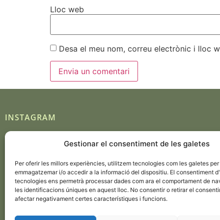
Lloc web
Desa el meu nom, correu electrònic i lloc
INSTAGRAM
Gestionar el consentiment de les galetes
Seguir en Instagram
Per oferir les millors experiències, utilitzem tecnologies com les galetes per
emmagatzemar i/o accedir a la informació del dispositiu. El consentiment 
tecnologies ens permetrà processar dades com ara el comportament de na
les identificacions úniques en aquest lloc. No consentir o retirar el consent
afectar negativament certes característiques i funcions.