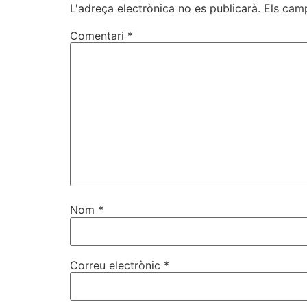
L'adreça electrònica no es publicarà.
Els cam
Comentari
*
Nom
*
Correu electrònic
*