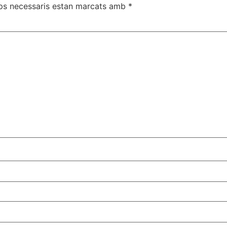
ps necessaris estan marcats amb
*