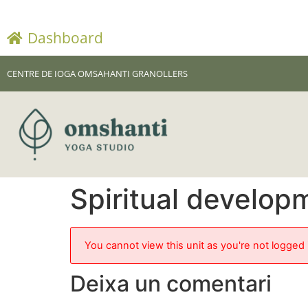
Dashboard
CENTRE DE IOGA OMSAHANTI GRANOLLERS
Spiritual develop
You cannot view this unit as you're not logged 
Deixa un comentari