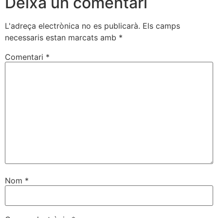
Deixa un comentari
L'adreça electrònica no es publicarà.
Els camps
necessaris estan marcats amb
*
Comentari
*
Nom
*