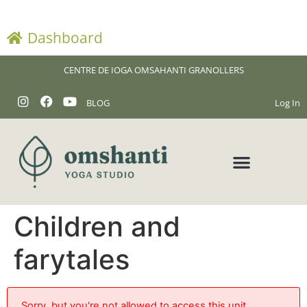
Dashboard
CENTRE DE IOGA OMSAHANTI GRANOLLERS
BLOG
Log In
Children and
farytales
Sorry, but you're not allowed to access this unit.