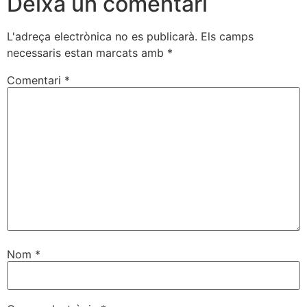
Deixa un comentari
L'adreça electrònica no es publicarà.
Els camps
necessaris estan marcats amb
*
Comentari
*
Nom
*