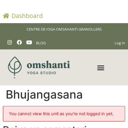
Dashboard
CENTRE DE IOGA OMSAHANTI GRANOLLERS
BLOG
Log In
Bhujangasana
You cannot view this unit as you're not logged in yet.