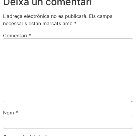
Deixa un comentari
L'adreça electrònica no es publicarà.
Els camps
necessaris estan marcats amb
*
Comentari
*
Nom
*