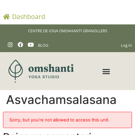
Dashboard
CENTRE DE IOGA OMSAHANTI GRANOLLERS
BLOG
Log In
Asvachamsalasana
Sorry, but you're not allowed to access this unit.