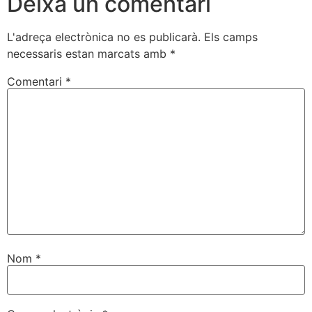
Deixa un comentari
L'adreça electrònica no es publicarà.
Els camps
necessaris estan marcats amb
*
Comentari
*
Nom
*