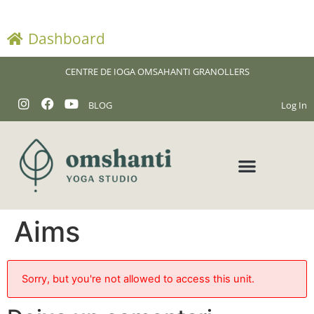
Dashboard
CENTRE DE IOGA OMSAHANTI GRANOLLERS
BLOG
Log In
Aims
Sorry, but you're not allowed to access this unit.