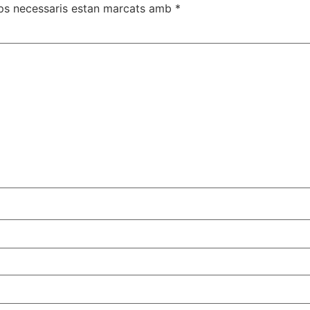
ps necessaris estan marcats amb
*