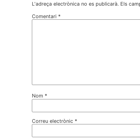
L'adreça electrònica no es publicarà.
Els cam
Comentari
*
Nom
*
Correu electrònic
*