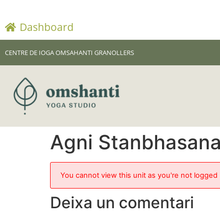
Dashboard
CENTRE DE IOGA OMSAHANTI GRANOLLERS
Agni Stanbhasan
You cannot view this unit as you're not logged 
Deixa un comentari