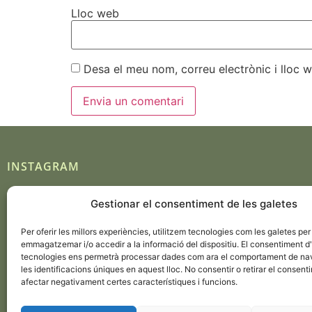
Lloc web
Desa el meu nom, correu electrònic i lloc
INSTAGRAM
Gestionar el consentiment de les galetes
Seguir en Instagram
Per oferir les millors experiències, utilitzem tecnologies com les galetes per
emmagatzemar i/o accedir a la informació del dispositiu. El consentiment 
tecnologies ens permetrà processar dades com ara el comportament de na
les identificacions úniques en aquest lloc. No consentir o retirar el consent
afectar negativament certes característiques i funcions.