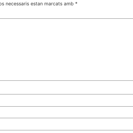
ps necessaris estan marcats amb
*