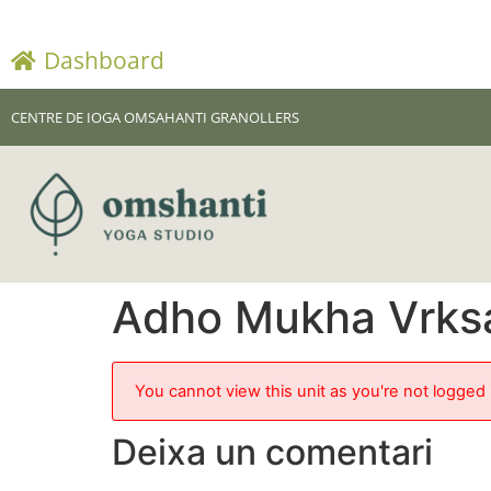
Dashboard
CENTRE DE IOGA OMSAHANTI GRANOLLERS
Adho Mukha Vrks
You cannot view this unit as you're not logged 
Deixa un comentari