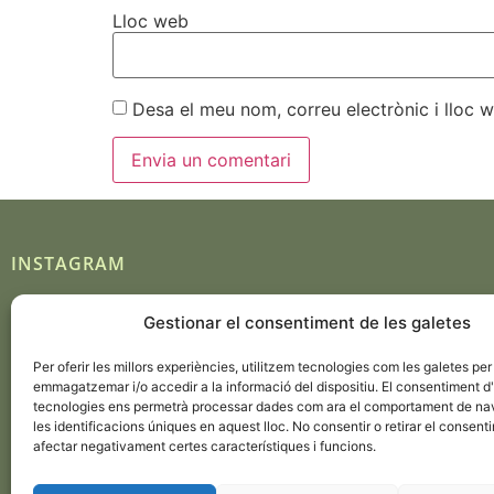
Lloc web
Desa el meu nom, correu electrònic i lloc
INSTAGRAM
Gestionar el consentiment de les galetes
Seguir en Instagram
Per oferir les millors experiències, utilitzem tecnologies com les galetes per
emmagatzemar i/o accedir a la informació del dispositiu. El consentiment 
tecnologies ens permetrà processar dades com ara el comportament de na
les identificacions úniques en aquest lloc. No consentir o retirar el consent
afectar negativament certes característiques i funcions.