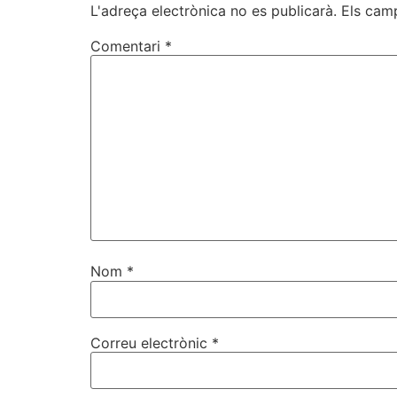
L'adreça electrònica no es publicarà.
Els cam
Comentari
*
Nom
*
Correu electrònic
*