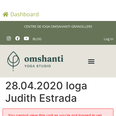
Dashboard
CENTRE DE IOGA OMSAHANTI GRANOLLERS
BLOG
Log In
28.04.2020 Ioga
Judith Estrada
You cannot view this unit as you're not logged in yet.