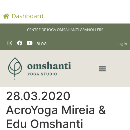
Dashboard
CENTRE DE IOGA OMSAHANTI GRANOLLERS
BLOG
Log In
28.03.2020
AcroYoga Mireia &
Edu Omshanti