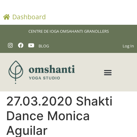
Dashboard
CENTRE DE IOGA OMSAHANTI GRANOLLERS
BLOG
Log In
27.03.2020 Shakti
Dance Monica
Aguilar