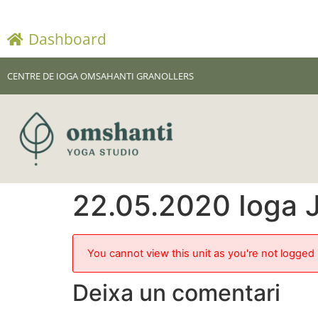
Dashboard
CENTRE DE IOGA OMSAHANTI GRANOLLERS
22.05.2020 Ioga J
You cannot view this unit as you're not logged 
Deixa un comentari