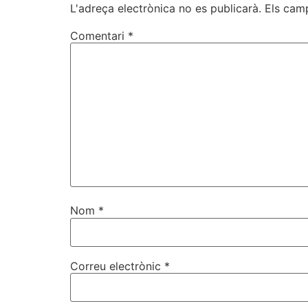
L'adreça electrònica no es publicarà.
Els cam
Comentari
*
Nom
*
Correu electrònic
*