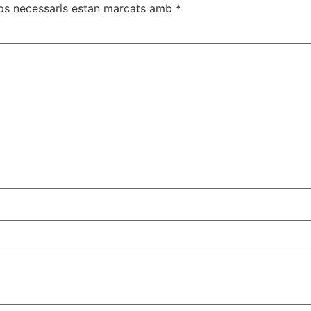
ps necessaris estan marcats amb
*