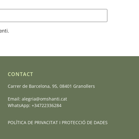
nti.
CONTACT
Carrer de Barcelona, 95, 08401 Granollers
Email:
alegria@omshanti.cat
WhatsApp:
+34722336284
POLÍTICA DE PRIVACITAT I PROTECCIÓ DE DADES