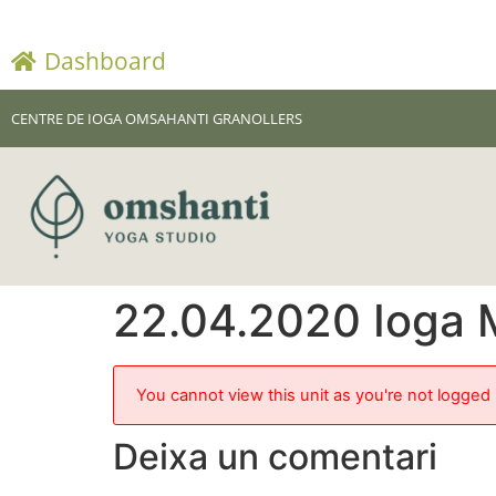
Dashboard
CENTRE DE IOGA OMSAHANTI GRANOLLERS
22.04.2020 Ioga M
You cannot view this unit as you're not logged 
Deixa un comentari