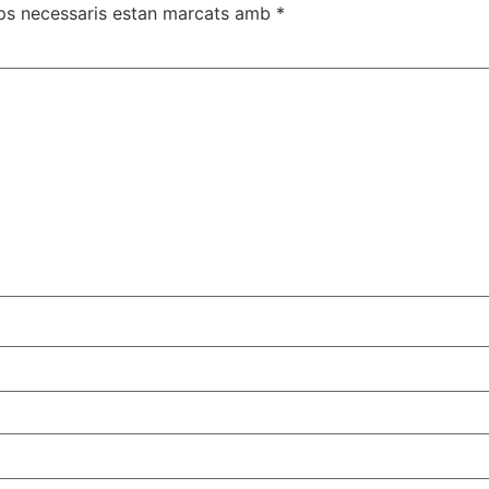
ps necessaris estan marcats amb
*