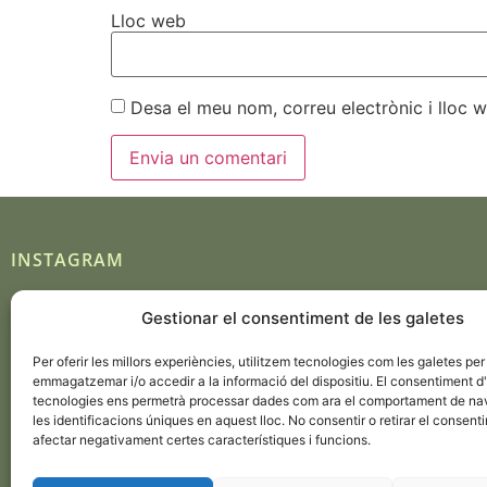
Lloc web
Desa el meu nom, correu electrònic i lloc
INSTAGRAM
Gestionar el consentiment de les galetes
Seguir en Instagram
Per oferir les millors experiències, utilitzem tecnologies com les galetes per
emmagatzemar i/o accedir a la informació del dispositiu. El consentiment 
tecnologies ens permetrà processar dades com ara el comportament de na
les identificacions úniques en aquest lloc. No consentir o retirar el consent
afectar negativament certes característiques i funcions.