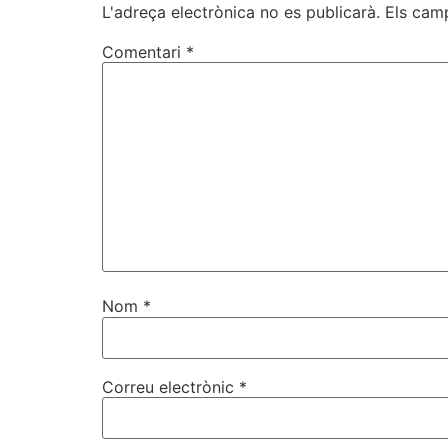
L'adreça electrònica no es publicarà.
Els cam
Comentari
*
Nom
*
Correu electrònic
*