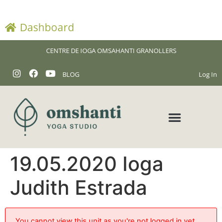
Dashboard
CENTRE DE IOGA OMSAHANTI GRANOLLERS
BLOG
Log In
19.05.2020 Ioga
Judith Estrada
You cannot view this unit as you're not logged in yet.