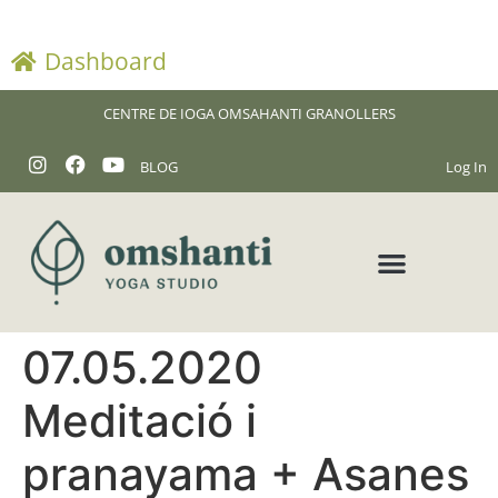
Dashboard
CENTRE DE IOGA OMSAHANTI GRANOLLERS
BLOG
Log In
07.05.2020
Meditació i
pranayama + Asanes