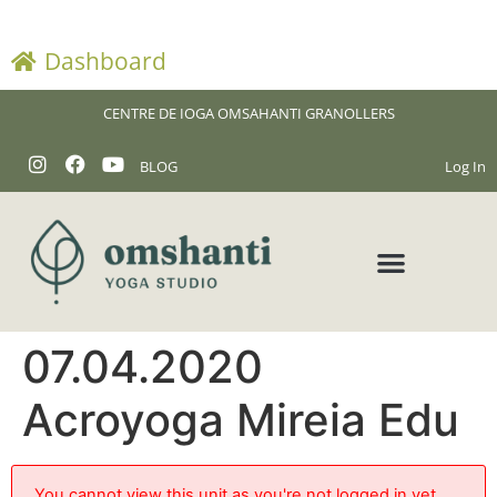
Dashboard
CENTRE DE IOGA OMSAHANTI GRANOLLERS
BLOG
Log In
07.04.2020
Acroyoga Mireia Edu
You cannot view this unit as you're not logged in yet.