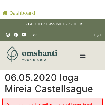
Dashboard
CENTRE DE IOGA OMSAHANTI GRANOLLERS
BLOG
Log In
06.05.2020 Ioga
Mireia Castellsague
You cannot view this unit as you're not logged in yet.