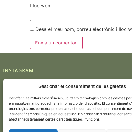
Lloc web
Desa el meu nom, correu electrònic i lloc
INSTAGRAM
Gestionar el consentiment de les galetes
Seguir en Instagram
Per oferir les millors experiències, utilitzem tecnologies com les galetes per
emmagatzemar i/o accedir a la informació del dispositiu. El consentiment 
tecnologies ens permetrà processar dades com ara el comportament de na
les identificacions úniques en aquest lloc. No consentir o retirar el consent
afectar negativament certes característiques i funcions.