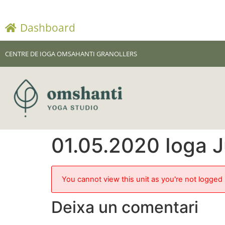
Dashboard
CENTRE DE IOGA OMSAHANTI GRANOLLERS
01.05.2020 Ioga J
You cannot view this unit as you're not logged 
Deixa un comentari