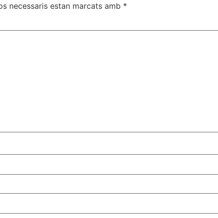
ps necessaris estan marcats amb
*