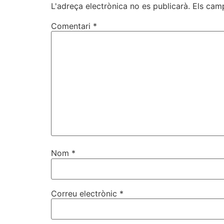
L'adreça electrònica no es publicarà.
Els cam
Comentari
*
Nom
*
Correu electrònic
*